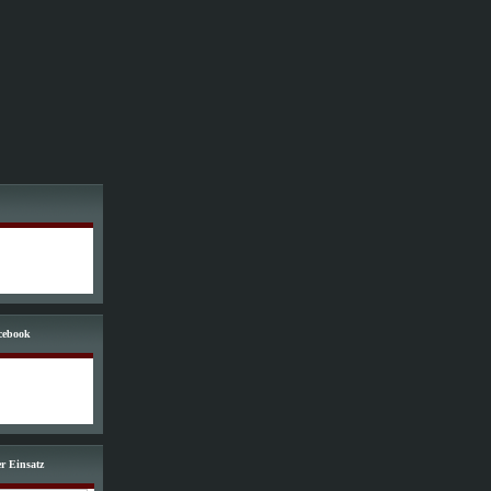
cebook
er Einsatz