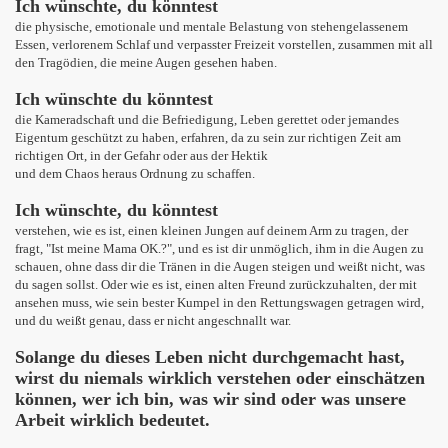
Ich wünschte, du könntest
die physische, emotionale und mentale Belastung von stehengelassenem
Essen, verlorenem Schlaf und verpasster Freizeit vorstellen, zusammen mit all
den Tragödien, die meine Augen gesehen haben.
Ich wünschte du könntest
die Kameradschaft und die Befriedigung, Leben gerettet oder jemandes
Eigentum geschützt zu haben, erfahren, da zu sein zur richtigen Zeit am
richtigen Ort, in der Gefahr oder aus der Hektik
und dem Chaos heraus Ordnung zu schaffen.
Ich wünschte, du könntest
verstehen, wie es ist, einen kleinen Jungen auf deinem Arm zu tragen, der
fragt, "Ist meine Mama OK.?", und es ist dir unmöglich, ihm in die Augen zu
schauen, ohne dass dir die Tränen in die Augen steigen und weißt nicht, was
du sagen sollst. Oder wie es ist, einen alten Freund zurückzuhalten, der mit
ansehen muss, wie sein bester Kumpel in den Rettungswagen getragen wird,
und du weißt genau, dass er nicht angeschnallt war.
Solange du dieses Leben nicht durchgemacht hast,
wirst du niemals wirklich verstehen oder einschätzen
können, wer ich bin, was wir sind oder was unsere
Arbeit wirklich bedeutet.