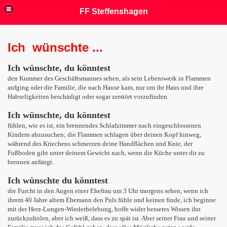
FF Steffenshagen
Ich wünschte ...
Ich wünschte, du könntest
den Kummer des Geschäftsmannes sehen, als sein Lebenswerk in Flammen
aufging oder die Familie, die nach Hause kam, nur um ihr Haus und ihre
Habseligkeiten beschädigt oder sogar zerstört vorzufinden.
Ich wünschte, du könntest
fühlen, wie es ist, ein brennendes Schlafzimmer nach eingeschlossenen
Kindern abzusuchen; die Flammen schlagen über deinen Kopf hinweg,
während des Kriechens schmerzen deine Handflächen und Knie, der
Fußboden gibt unter deinem Gewicht nach, wenn die Küche unter dir zu
brennen anfängt.
Ich wünschte du könntest
die Furcht in den Augen einer Ehefrau um 3 Uhr morgens sehen, wenn ich
ihrem 40 Jahre altem Ehemann den Puls fühle und keinen finde, ich beginne
mit der Herz-Lungen-Wiederbelebung, hoffe wider besseres Wissen ihn
zurückzuholen, aber ich weiß, dass es zu spät ist. Aber seiner Frau und seiner