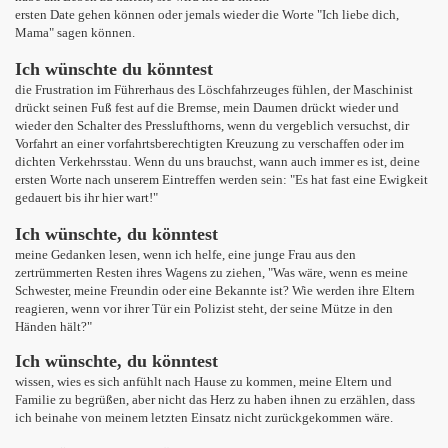
ersten Date gehen können oder jemals wieder die Worte "Ich liebe dich,
Mama" sagen können.
Ich wünschte du könntest
die Frustration im Führerhaus des Löschfahrzeuges fühlen, der Maschinist
drückt seinen Fuß fest auf die Bremse, mein Daumen drückt wieder und
wieder den Schalter des Presslufthorns, wenn du vergeblich versuchst, dir
Vorfahrt an einer vorfahrtsberechtigten Kreuzung zu verschaffen oder im
dichten Verkehrsstau. Wenn du uns brauchst, wann auch immer es ist, deine
ersten Worte nach unserem Eintreffen werden sein: "Es hat fast eine Ewigkeit
gedauert bis ihr hier wart!"
Ich wünschte, du könntest
meine Gedanken lesen, wenn ich helfe, eine junge Frau aus den
zertrümmerten Resten ihres Wagens zu ziehen, "Was wäre, wenn es meine
Schwester, meine Freundin oder eine Bekannte ist? Wie werden ihre Eltern
reagieren, wenn vor ihrer Tür ein Polizist steht, der seine Mütze in den
Händen hält?"
Ich wünschte, du könntest
wissen, wies es sich anfühlt nach Hause zu kommen, meine Eltern und
Familie zu begrüßen, aber nicht das Herz zu haben ihnen zu erzählen, dass
ich beinahe von meinem letzten Einsatz nicht zurückgekommen wäre.