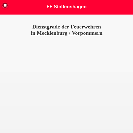
FF Steffenshagen
Dienstgrade der Feuerwehren
in Mecklenburg / Vorpommern