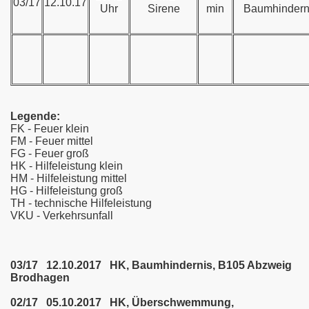
03/17
12.10.17
Uhr
Sirene
min
Baumhindern
Legende:
FK - Feuer klein
FM - Feuer mittel
FG - Feuer groß
HK - Hilfeleistung klein
HM - Hilfeleistung mittel
HG - Hilfeleistung groß
TH - technische Hilfeleistung
VKU - Verkehrsunfall
03/17 12.10.2017 HK, Baumhindernis, B105 Abzweig
Brodhagen
02/17 05.10.2017 HK, Überschwemmung,